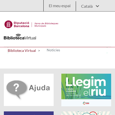
Salta al contingut principal
El meu espai
Notícies
Biblioteca Virtual