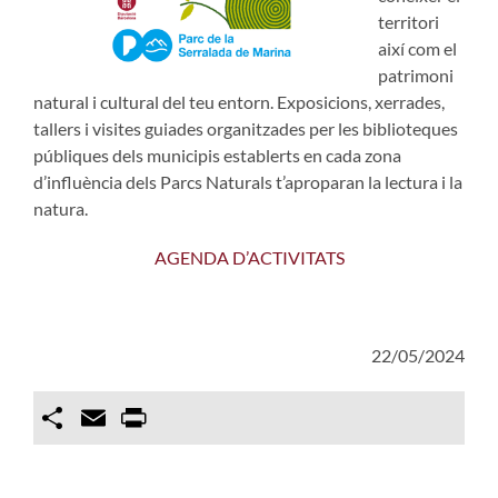
territori
així com el
patrimoni
natural i cultural del teu entorn. Exposicions, xerrades,
tallers i visites guiades organitzades per les biblioteques
públiques dels municipis establerts en cada zona
d’influència dels Parcs Naturals t’aproparan la lectura i la
natura.
AGENDA D’ACTIVITATS
22/05/2024
Compartir
Email
Print