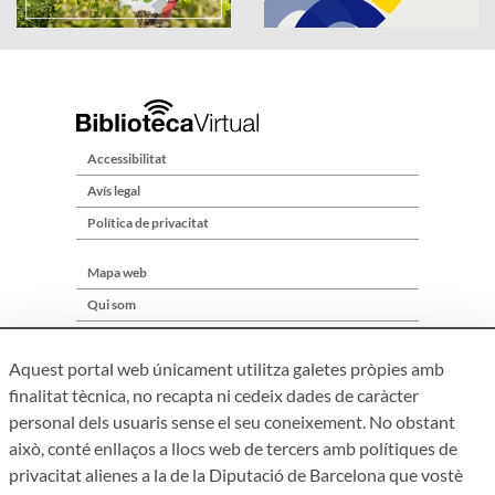
Accessibilitat
Avís legal
Política de privacitat
Mapa web
Qui som
Contacte
Aquest portal web únicament utilitza galetes pròpies amb
finalitat tècnica, no recapta ni cedeix dades de caràcter
personal dels usuaris sense el seu coneixement. No obstant
això, conté enllaços a llocs web de tercers amb polítiques de
privacitat alienes a la de la Diputació de Barcelona que vostè