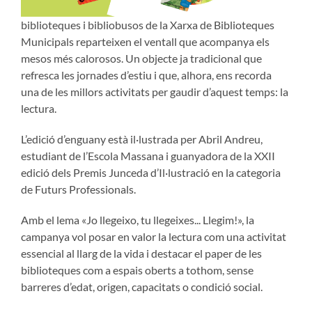
biblioteques i bibliobusos de la Xarxa de Biblioteques
Municipals reparteixen el ventall que acompanya els
mesos més calorosos. Un objecte ja tradicional que
refresca les jornades d’estiu i que, alhora, ens recorda
una de les millors activitats per gaudir d’aquest temps: la
lectura.
L’edició d’enguany està il·lustrada per Abril Andreu,
estudiant de l’Escola Massana i guanyadora de la XXII
edició dels Premis Junceda d’Il·lustració en la categoria
de Futurs Professionals.
Amb el lema «Jo llegeixo, tu llegeixes... Llegim!», la
campanya vol posar en valor la lectura com una activitat
essencial al llarg de la vida i destacar el paper de les
biblioteques com a espais oberts a tothom, sense
barreres d’edat, origen, capacitats o condició social.