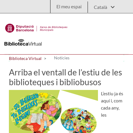
Salta al contingut principal
El meu espai
Notícies
Biblioteca Virtual
Arriba el ventall de l’estiu de les
biblioteques i bibliobusos
L’estiu ja és
aquí i, com
cada any,
les