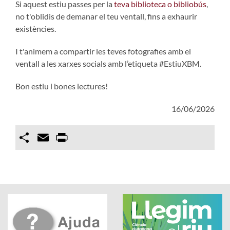
Si aquest estiu passes per la
teva biblioteca o bibliobús
,
no t'oblidis de demanar el teu ventall, fins a exhaurir
existències.
I t'animem a compartir les teves fotografies amb el
ventall a les xarxes socials amb l’etiqueta #EstiuXBM.
Bon estiu i bones lectures!
16/06/2026
Compartir
Email
Print