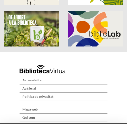
Accessibilitat
Avís legal
Política de privacitat
Mapa web
Qui som
Contacte