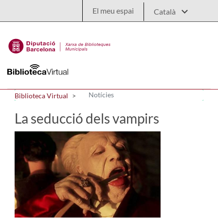
Salta al contingut principal
El meu espai
Notícies
Biblioteca Virtual
La seducció dels vampirs