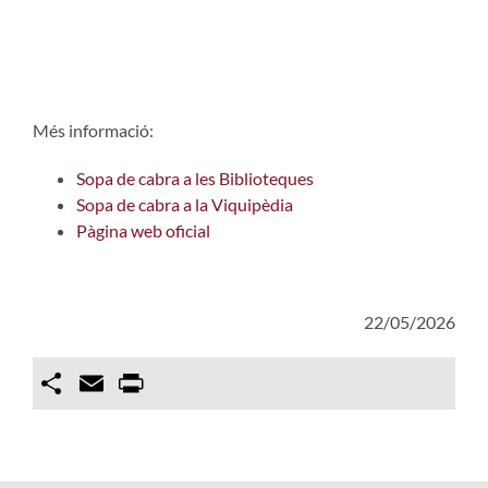
Més informació:
Sopa de cabra a les Biblioteques
Sopa de cabra a la Viquipèdia
Pàgina web oficial
22/05/2026
Compartir
Email
Print