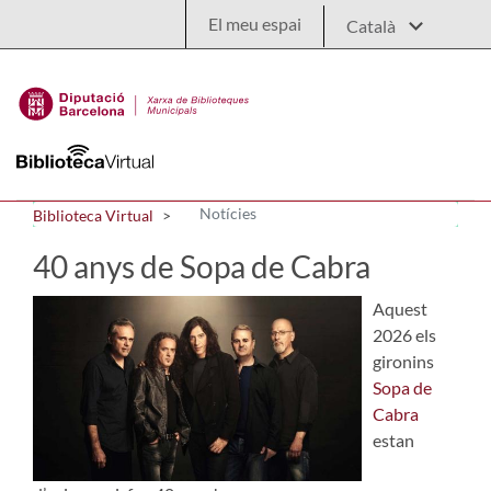
Salta al contingut principal
El meu espai
Notícies
Biblioteca Virtual
40 anys de Sopa de Cabra
Aquest
2026 els
gironins
Sopa de
Cabra
estan