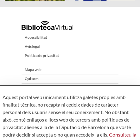
Accessibilitat
Avís legal
Política de privacitat
Mapa web
Qui som
Contacte
Aquest portal web únicament utilitza galetes pròpies amb
finalitat tècnica, no recapta ni cedeix dades de caràcter
personal dels usuaris sense el seu coneixement. No obstant
això, conté enllaços a llocs web de tercers amb polítiques de
privacitat alienes a la de la Diputació de Barcelona que vostè
podrà decidir si accepta o no quan accedeixi a ells.
Consulteu la