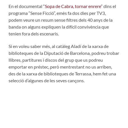
En el documental “
Sopa de Cabra, tornar enrere
” dins el
programa “Sense Ficció”, emès fa dos dies per TV3,
podem veure un resum sense filtres dels 40 anys de la
banda on alguns expliquen la difícil convivència que
tenien fora dels escenaris.
Si en voleu saber més, al catàleg Aladí de la xarxa de
biblioteques de la Diputació de Barcelona, podreu trobar
llibres, partitures i discos del grup que us podreu
emportar en préstec, però mentrestant no us arriben,
des de la xarxa de biblioteques de Terrassa, hem fet una
selecció d’algunes de les seves cançons.