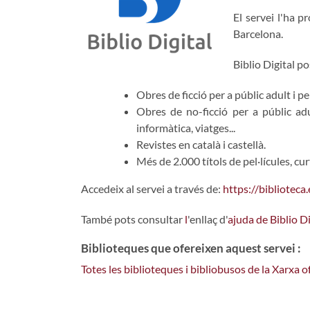
El servei l'ha 
Barcelona.
Biblio Digital p
Obres de ficció per a públic adult i per
Obres de no-ficció per a públic adu
informàtica, viatges...
Revistes en català i castellà.
Més de 2.000 títols de pel·lícules, c
Accedeix al servei a través de:
https://biblioteca.
També pots consultar
l
'enllaç d'
ajuda de Biblio Di
Biblioteques que ofereixen aquest servei :
Totes les biblioteques i bibliobusos de la Xarxa 