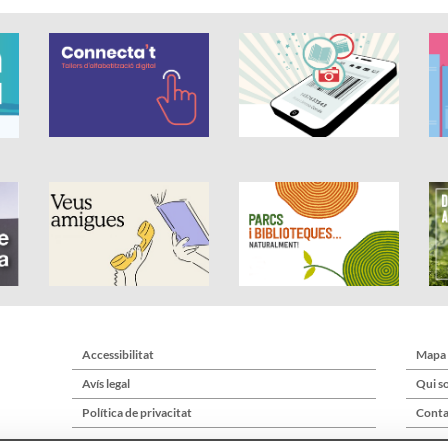
Accessibilitat
Mapa
Avís legal
Qui s
Política de privacitat
Conta