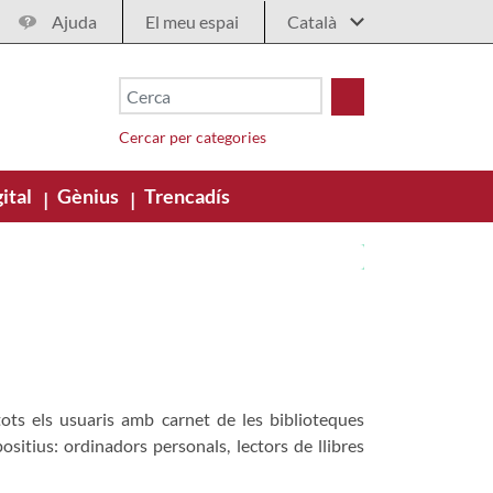
Ajuda
El meu espai
Cercar per categories
ital
Gènius
Trencadís
|
|
 tots els usuaris amb carnet de les biblioteques
sitius: ordinadors personals, lectors de llibres