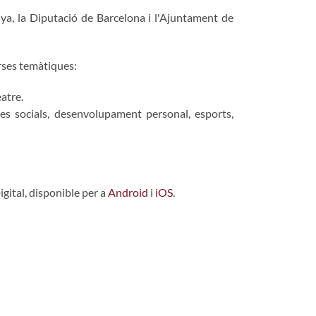
ya, la Diputació de Barcelona i l'Ajuntament de
erses temàtiques:
eatre.
cies socials, desenvolupament personal, esports,
igital, disponible per a
Android
i
iOS
.