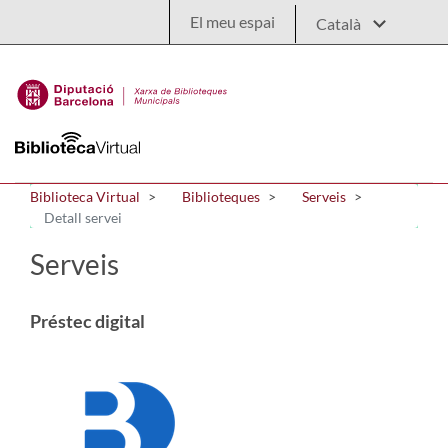
Salta al contingut principal
El meu espai
Biblioteca Virtual
Biblioteques
Serveis
Detall servei
Serveis
Préstec digital