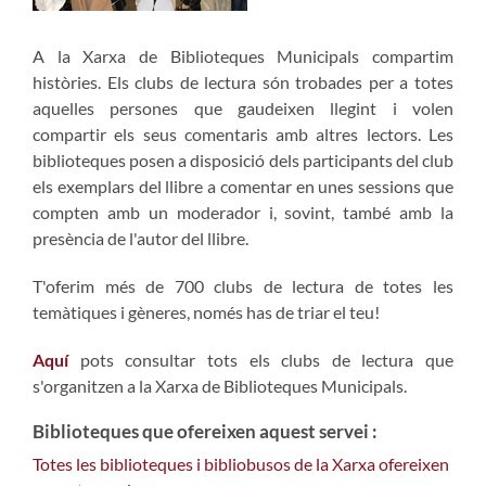
A la Xarxa de Biblioteques Municipals compartim
històries. Els clubs de lectura són trobades per a totes
aquelles persones que gaudeixen llegint i volen
compartir els seus comentaris amb altres lectors. Les
biblioteques posen a disposició dels participants del club
els exemplars del llibre a comentar en unes sessions que
compten amb un moderador i, sovint, també amb la
presència de l'autor del llibre.
T'oferim més de 700 clubs de lectura de totes les
temàtiques i gèneres, només has de triar el teu!
Aquí
pots consultar tots els clubs de lectura que
s'organitzen a la Xarxa de Biblioteques Municipals.
Biblioteques que ofereixen aquest servei :
Totes les biblioteques i bibliobusos de la Xarxa ofereixen