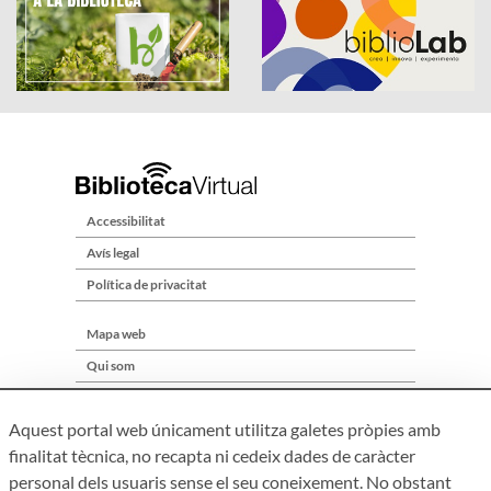
Accessibilitat
Avís legal
Política de privacitat
Mapa web
Qui som
Contacte
Aquest portal web únicament utilitza galetes pròpies amb
finalitat tècnica, no recapta ni cedeix dades de caràcter
personal dels usuaris sense el seu coneixement. No obstant