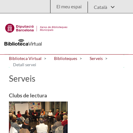
Salta al contingut principal
El meu espai
Biblioteca Virtual
Biblioteques
Serveis
Detall servei
Serveis
Clubs de lectura