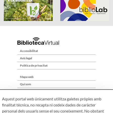
Accessibilitat
Avís legal
Política de privacitat
Mapa web
Qui som
Contacte
Aquest portal web únicament utilitza galetes pròpies amb
finalitat tècnica, no recapta ni cedeix dades de caràcter
personal dels usuaris sense el seu coneixement. No obstant