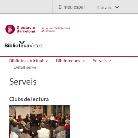
Salta al contingut principal
El meu espai
Biblioteca Virtual
Biblioteques
Serveis
Detall servei
Serveis
Clubs de lectura