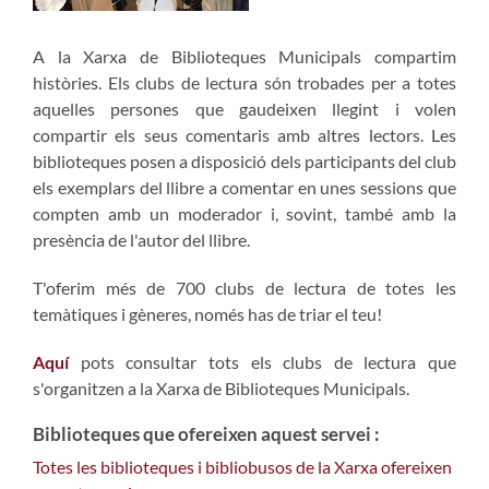
A la Xarxa de Biblioteques Municipals compartim
històries. Els clubs de lectura són trobades per a totes
aquelles persones que gaudeixen llegint i volen
compartir els seus comentaris amb altres lectors. Les
biblioteques posen a disposició dels participants del club
els exemplars del llibre a comentar en unes sessions que
compten amb un moderador i, sovint, també amb la
presència de l'autor del llibre.
T'oferim més de 700 clubs de lectura de totes les
temàtiques i gèneres, només has de triar el teu!
Aquí
pots consultar tots els clubs de lectura que
s'organitzen a la Xarxa de Biblioteques Municipals.
Biblioteques que ofereixen aquest servei :
Totes les biblioteques i bibliobusos de la Xarxa ofereixen