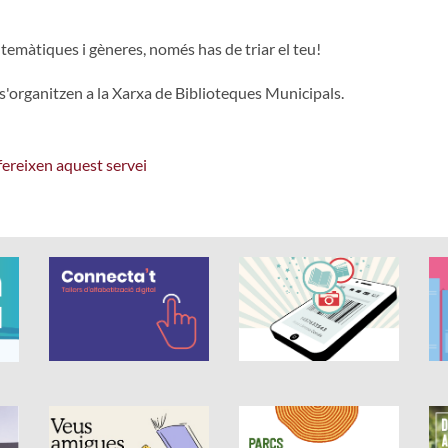
 temàtiques i gèneres, només has de triar el teu!
 s'organitzen a la Xarxa de Biblioteques Municipals.
ofereixen aquest servei