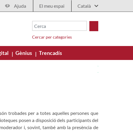
Ajuda
El meu espai
Cercar per categories
ital
Gènius
Trencadís
|
|
 són trobades per a totes aquelles persones que
lioteques posen a disposició dels participants del
moderador i, sovint, també amb la presència de