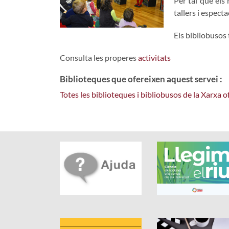
Per tal que els
tallers i especta
Els bibliobusos
Consulta les properes
activitats
Biblioteques que ofereixen aquest servei :
Totes les biblioteques i bibliobusos de la Xarxa 