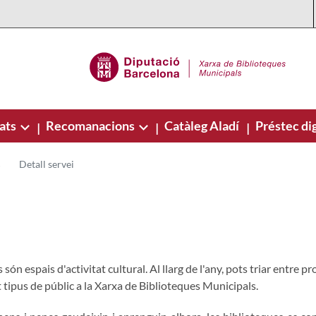
ats
Recomanacions
Catàleg Aladí
Préstec dig
|
|
|
Detall servei
són espais d'activitat cultural. Al llarg de l'any, pots triar entre p
t tipus de públic a la Xarxa de Biblioteques Municipals.