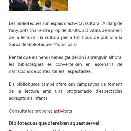
Les biblioteques són espais d'activitat cultural. Al llarg de
l'any, pots triar entre prop de 30.000 activitats de foment
de la lectura i la cultura per a tot tipus de públic a la
Xarxa de Biblioteques Municipals.
Per tal que els nens i nenes gaudeixin i aprenguin alhora,
les biblioteques es converteixen en escenaris de
narracions de contes, tallers i espectacles.
Els bibliobusos també ofereixen campanyes de foment
de la lectura amb una programació d'espectacles
adreçats als infants.
Consulta les properes
activitats
Biblioteques que ofereixen aquest servei :