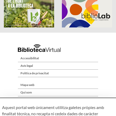
Accessibilitat
Avís legal
Política de privacitat
Mapa web
Qui som
Contacte
Aquest portal web únicament utilitza galetes pròpies amb
finalitat tècnica, no recapta ni cedeix dades de caràcter