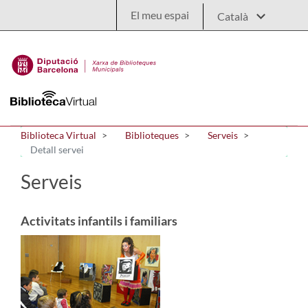
Salta al contingut principal
El meu espai
Biblioteca Virtual
Biblioteques
Serveis
Detall servei
Serveis
Activitats infantils i familiars