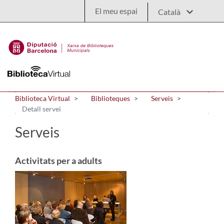
Salta al contingut principal
El meu espai
Biblioteca Virtual
Biblioteques
Serveis
Detall servei
Serveis
Activitats per a adults