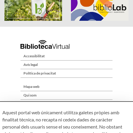
Accessibilitat
Avís legal
Política de privacitat
Mapa web
Qui som
Contacte
Aquest portal web únicament utilitza galetes pròpies amb
finalitat tècnica, no recapta ni cedeix dades de caràcter
personal dels usuaris sense el seu coneixement. No obstant