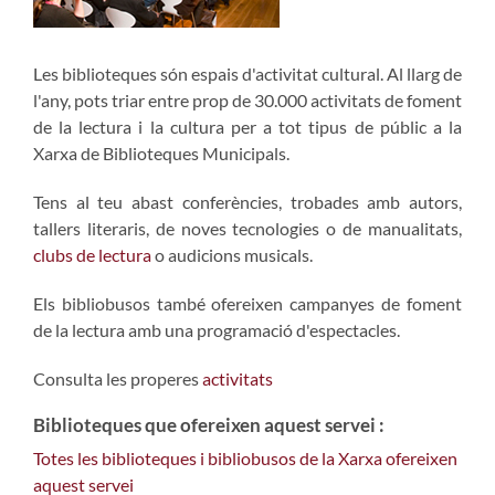
Les biblioteques són espais d'activitat cultural. Al llarg de
l'any, pots triar entre prop de 30.000 activitats de foment
de la lectura i la cultura per a tot tipus de públic a la
Xarxa de Biblioteques Municipals.
Tens al teu abast conferències, trobades amb autors,
tallers literaris, de noves tecnologies o de manualitats,
clubs de lectura
o audicions musicals.
Els bibliobusos també ofereixen campanyes de foment
de la lectura amb una programació d'espectacles.
Consulta les properes
activitats
Biblioteques que ofereixen aquest servei :
Totes les biblioteques i bibliobusos de la Xarxa ofereixen
aquest servei