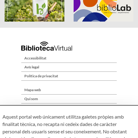
Accessibilitat
Avís legal
Política de privacitat
Mapa web
Qui som
Contacte
Aquest portal web únicament utilitza galetes pròpies amb
finalitat tècnica, no recapta ni cedeix dades de caràcter
personal dels usuaris sense el seu coneixement. No obstant