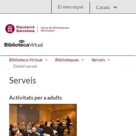
Salta al contingut principal
El meu espai
Biblioteca Virtual
Biblioteques
Serveis
Detall servei
Serveis
Activitats per a adults