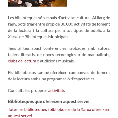
Les biblioteques són espais d'activitat cultural. Al llarg de
l'any, pots triar entre prop de 30.000 activitats de foment
de la lectura i la cultura per a tot tipus de públic a la
Xarxa de Biblioteques Municipals.
Tens al teu abast conferències, trobades amb autors,
tallers literaris, de noves tecnologies o de manualitats,
clubs de lectura
o audicions musicals.
Els bibliobusos també ofereixen campanyes de foment
de la lectura amb una programació d'espectacles.
Consulta les properes
activitats
Biblioteques que ofereixen aquest servei :
Totes les biblioteques i bibliobusos de la Xarxa ofereixen
aquest servei