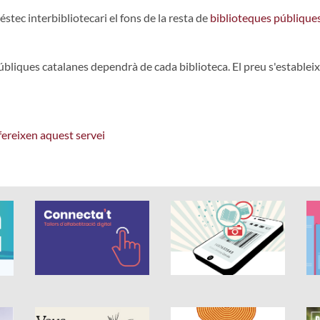
éstec interbibliotecari el fons de la resta de
biblioteques públique
públiques catalanes dependrà de cada biblioteca. El preu s'estableix
ofereixen aquest servei