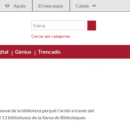
Ajuda
El meu espai
Cercar per categories
ital
Gènius
Trencadís
|
|
nal de la biblioteca perquè t'arribi a través del
 i 13 bibliobusos de la Xarxa de Biblioteques