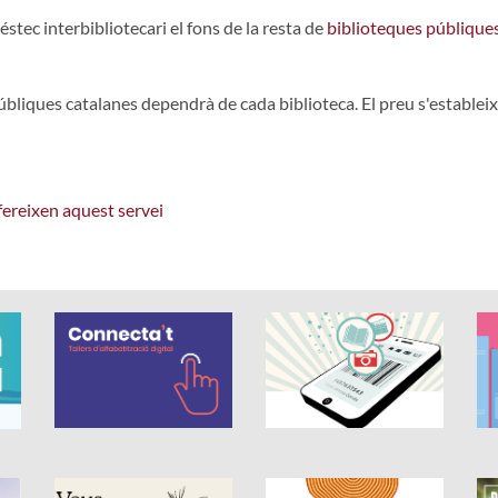
éstec interbibliotecari el fons de la resta de
biblioteques públique
públiques catalanes dependrà de cada biblioteca. El preu s'estableix
ofereixen aquest servei