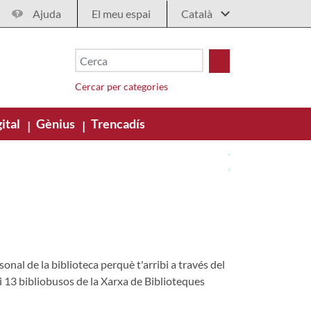
Ajuda
El meu espai
Cercar per categories
ital
Gènius
Trencadís
|
|
nal de la biblioteca perquè t'arribi a través del
 i 13 bibliobusos de la Xarxa de Biblioteques