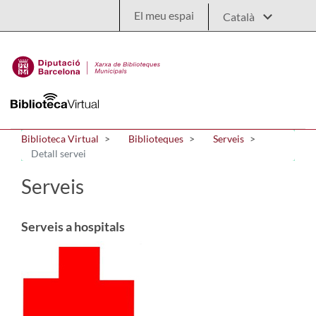
Salta al contingut principal
El meu espai
Biblioteca Virtual
Biblioteques
Serveis
Detall servei
Serveis
Serveis a hospitals