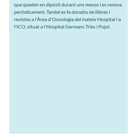
que queden en dipòsit durant uns mesos i es renova
periòdicament. També es fa donatiu de llibres i
revistes a l'Àrea d'Oncologia del mateix Hospital i a
l'ICO, situat a l'Hospital Germans Tries i Pujol.