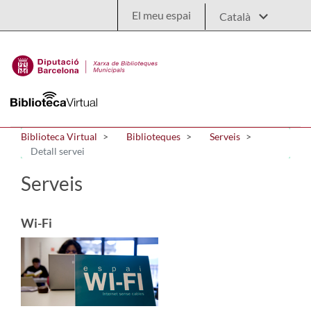
Salta al contingut principal
El meu espai
Biblioteca Virtual
Biblioteques
Serveis
Detall servei
Serveis
Wi-Fi