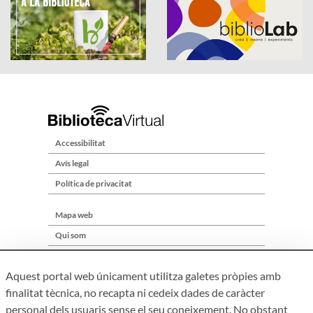
Accessibilitat
Avís legal
Política de privacitat
Mapa web
Qui som
Contacte
Aquest portal web únicament utilitza galetes pròpies amb
finalitat tècnica, no recapta ni cedeix dades de caràcter
personal dels usuaris sense el seu coneixement. No obstant