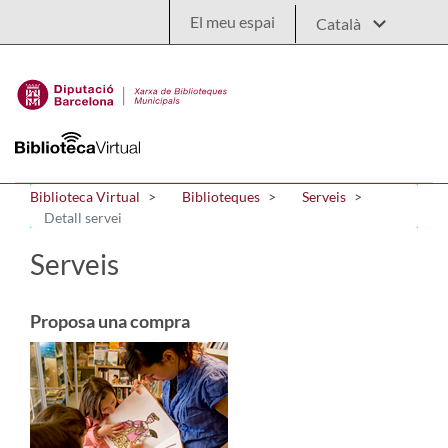
Salta al contingut principal
El meu espai
Biblioteca Virtual
Biblioteques
Serveis
Detall servei
Serveis
Proposa una compra