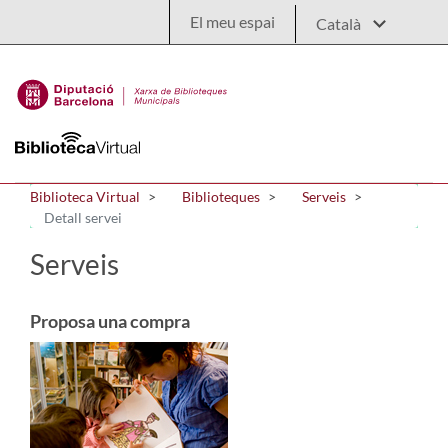
Salta al contingut principal
El meu espai
Biblioteca Virtual
Biblioteques
Serveis
Detall servei
Serveis
Proposa una compra