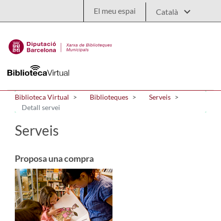
Salta al contingut principal
El meu espai
Biblioteca Virtual
Biblioteques
Serveis
Detall servei
Serveis
Proposa una compra