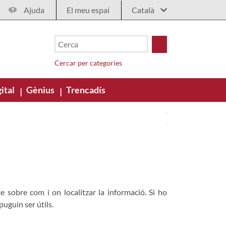
Ajuda
El meu espai
Cercar per categories
ital
Gènius
Trencadís
|
|
e sobre com i on localitzar la informació. Si ho
puguin ser útils.