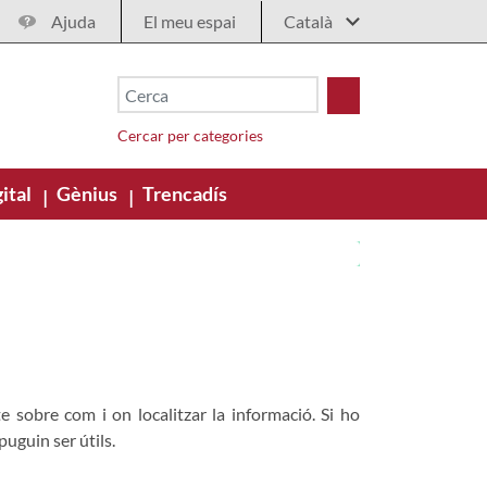
Ajuda
El meu espai
Cercar per categories
ital
Gènius
Trencadís
|
|
e sobre com i on localitzar la informació. Si ho
puguin ser útils.