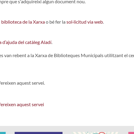
mpre que s'adquireixi algun document nou.
 biblioteca de la Xarxa
o bé fer la
sol·licitud via web
.
 d’ajuda del catàleg Aladí
.
van rebent a la Xarxa de Biblioteques Municipals utilitzant el cer
fereixen aquest servei.
ofereixen aquest servei