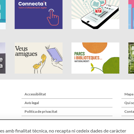
Accessibilitat
Mapa
Avís legal
Qui s
Política de privacitat
Conta
s amb finalitat tècnica, no recapta ni cedeix dades de caràcter