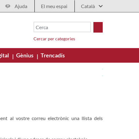
Ajuda
El meu espai
Cercar per categories
ital
Gènius
Trencadís
|
|
nt al vostre correu electrònic una llista dels