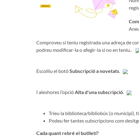
Nomé
regis
Com 
Ane
Comproveu si teniu registrada una adreça de corr
podreu modificar-la o afegir-la si no en teniu..
Escolliu el botó
Subscripció a novetats
.
I aleshores l’opció
Alta d'una subscripció
.
Trieu la biblioteca/bibliobús (o municipi), 
Podeu fer tantes subscripcions com desitg
Cada quant rebré el butlletí?