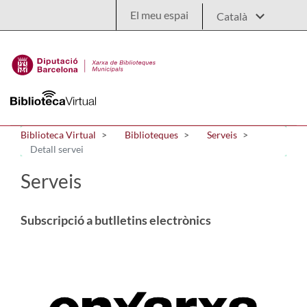
Salta al contingut principal
El meu espai
Biblioteca Virtual
Biblioteques
Serveis
Detall servei
Serveis
Subscripció a butlletins electrònics