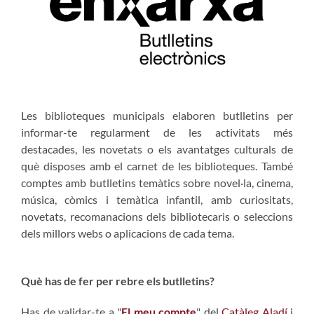
Les biblioteques municipals elaboren butlletins per
informar-te regularment de les activitats més
destacades, les novetats o els avantatges culturals de
què disposes amb el carnet de les biblioteques. També
comptes amb butlletins temàtics sobre novel·la, cinema,
música, còmics i temàtica infantil, amb curiositats,
novetats, recomanacions dels bibliotecaris o seleccions
dels millors webs o aplicacions de cada tema.
Què has de fer per rebre els butlletins?
Has de validar-te a "
El meu compte
" del
Catàleg Aladí
i