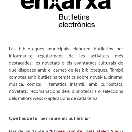
Les biblioteques municipals elaboren butlletins per
informar-te regularment de les activitats més
destacades, les novetats o els avantatges culturals de
què disposes amb el carnet de les biblioteques. També
comptes amb butlletins temàtics sobre novel·la, cinema,
música, còmics i temàtica infantil, amb curiositats,
novetats, recomanacions dels bibliotecaris o seleccions
dels millors webs o aplicacions de cada tema.
Què has de fer per rebre els butlletins?
Has de validar-te a "
El meu compte
" del
Catàleg Aladí
i