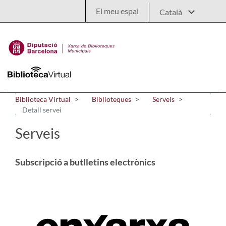
Salta al contingut principal
El meu espai
Biblioteca Virtual
Biblioteques
Serveis
Detall servei
Serveis
Subscripció a butlletins electrònics