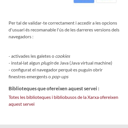
Per tal de validar-te correctament i accedir a les opcions
d'usuari és recomanable l'ús de les darreres versions dels
navegadors :
- activades les galetes o
cookies
- instal·lat algun
plugin
de Java (Java virtual machine)
- configurat el navegador perquè es puguin obrir
finestres emergents o
pop-ups
Biblioteques que ofereixen aquest servei :
Totes les biblioteques i bibliobusos de la Xarxa ofereixen
aquest servei