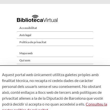
Accessibilitat
Avís legal
Política de privacitat
Mapa web
Qui som
Contacte
Aquest portal web únicament utilitza galetes pròpies amb
finalitat tècnica, no recapta ni cedeix dades de caràcter
personal dels usuaris sense el seu coneixement. No obstant
això, conté enllaços a llocs web de tercers amb polítiques de
privacitat alienes a la de la Diputació de Barcelona que vostè
podrà decidir si accepta o no quan accedeixi a ells.
Consulteu la
nostra política de privacitat