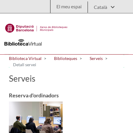
Salta al contingut principal
El meu espai
Biblioteca Virtual
Biblioteques
Serveis
Detall servei
Serveis
Reserva d'ordinadors