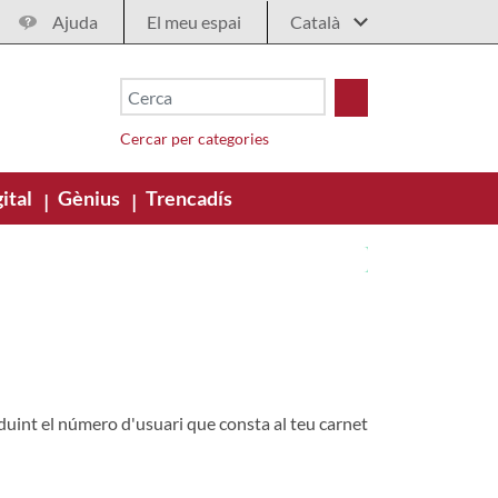
Ajuda
El meu espai
Cercar per categories
ital
Gènius
Trencadís
|
|
oduint el número d'usuari que consta al teu carnet