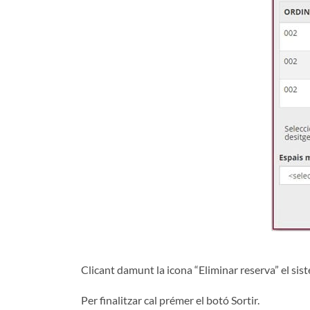
Clicant damunt la icona “Eliminar reserva” el si
Per finalitzar cal prémer el botó Sortir.