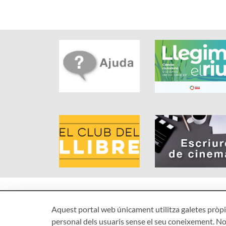
Aquest portal web únicament utilitza galetes pròpie
personal dels usuaris sense el seu coneixement. No