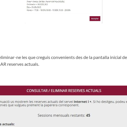
iminar-ne les que creguis convenients des de la pantalla inicial des
R reserves actuals.