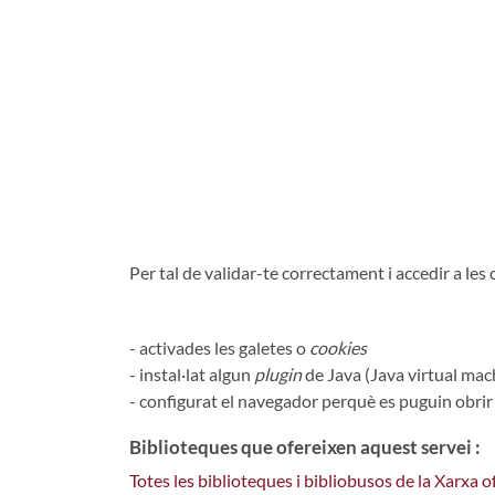
Per tal de validar-te correctament i accedir a le
- activades les galetes o
cookies
- instal·lat algun
plugin
de Java (Java virtual mac
- configurat el navegador perquè es puguin obri
Biblioteques que ofereixen aquest servei :
Totes les biblioteques i bibliobusos de la Xarxa 