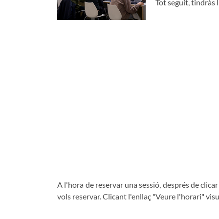
Tot seguit, tindràs
A l'hora de reservar una sessió, després de clicar 
vols reservar. Clicant l'enllaç "Veure l'horari" visu