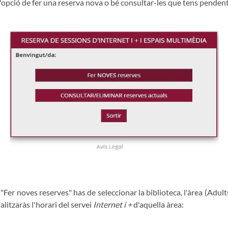
 l'opció de fer una reserva nova o bé consultar-les que tens pendent
"Fer noves reserves" has de seleccionar la biblioteca, l'àrea (Adults,
alitzaràs l'horari del servei
Internet i +
d'aquella àrea: