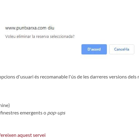
s opcions d'usuari és recomanable l'ús de les darreres versions dels
hine)
r finestres emergents o
pop-ups
ofereixen aquest servei