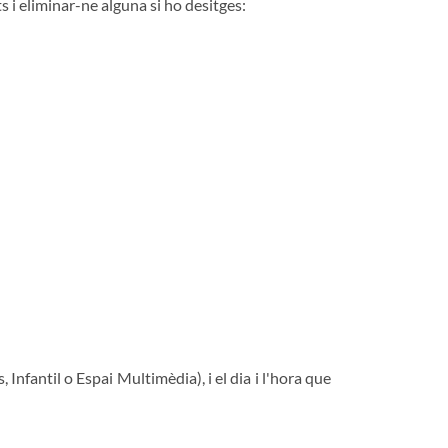
s i eliminar-ne alguna si ho desitges:
 Infantil o Espai Multimèdia), i el dia i l'hora que