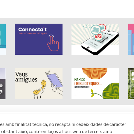
Accessibilitat
Mapa
s amb finalitat tècnica, no recapta ni cedeix dades de caràcter
Avís legal
Qui s
 obstant això, conté enllaços a llocs web de tercers amb