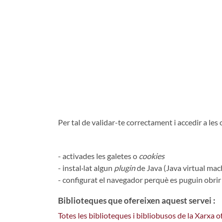
Per tal de validar-te correctament i accedir a le
- activades les galetes o
cookies
- instal·lat algun
plugin
de Java (Java virtual mac
- configurat el navegador perquè es puguin obri
Biblioteques que ofereixen aquest servei :
Totes les biblioteques i bibliobusos de la Xarxa 