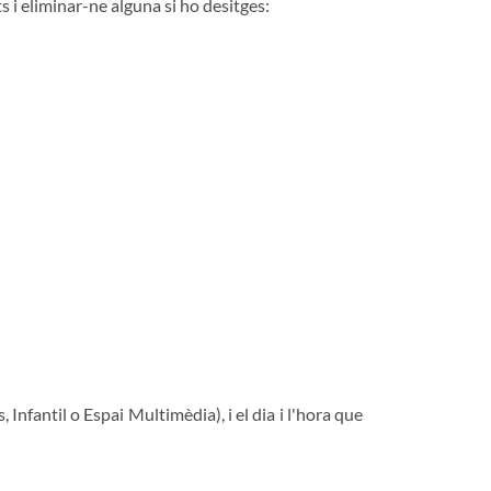
s i eliminar-ne alguna si ho desitges:
 Infantil o Espai Multimèdia), i el dia i l'hora que