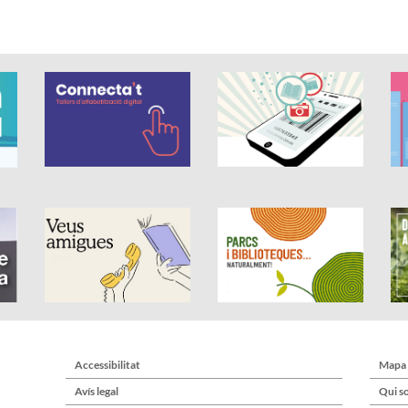
Accessibilitat
Mapa
Avís legal
Qui s