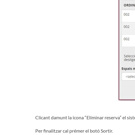
Clicant damunt la icona “Eliminar reserva” el si
Per finalitzar cal prémer el botó Sortir.