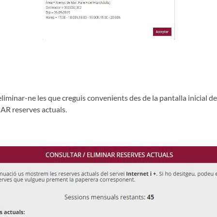
iminar-ne les que creguis convenients des de la pantalla inicial des
R reserves actuals.