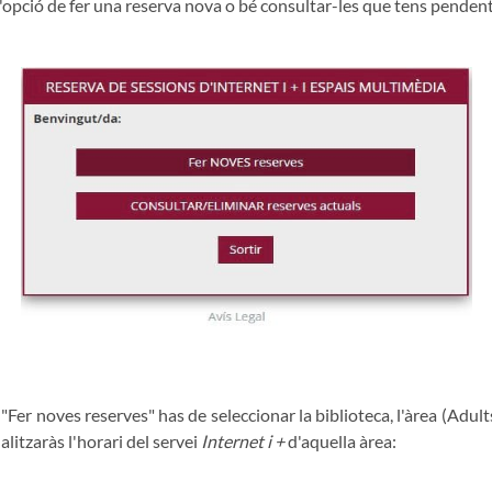
 l'opció de fer una reserva nova o bé consultar-les que tens pendent
"Fer noves reserves" has de seleccionar la biblioteca, l'àrea (Adults,
alitzaràs l'horari del servei
Internet i +
d'aquella àrea: