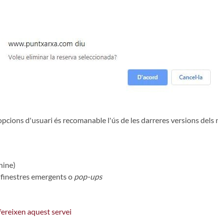
s opcions d'usuari és recomanable l'ús de les darreres versions dels
hine)
r finestres emergents o
pop-ups
ofereixen aquest servei