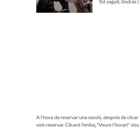
Tot seguit, tindràs
A l'hora de reservar una sessió, després de clicar 
vols reservar. Clicant l'enllaç "Veure l'horari" visu