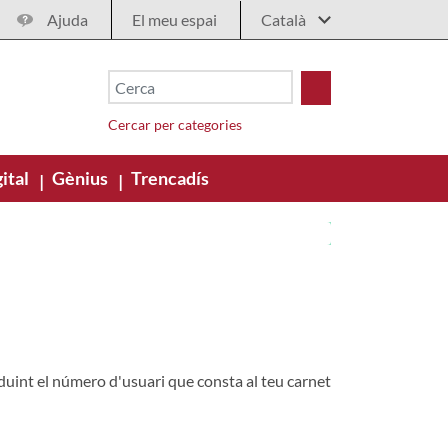
Ajuda
El meu espai
Cercar per categories
ital
Gènius
Trencadís
|
|
oduint el número d'usuari que consta al teu carnet