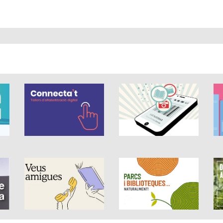
 és de 0 estrelles de 5.