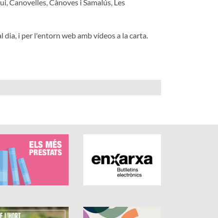
ui, Canovelles, Cànoves i Samalús, Les
 dia, i per l'entorn web amb vídeos a la carta.