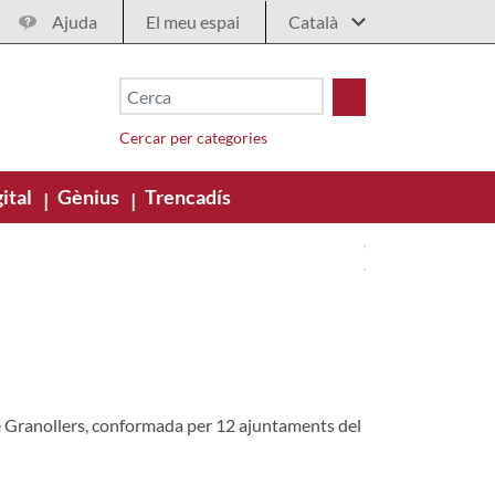
Ajuda
El meu espai
Cercar per categories
ital
Gènius
Trencadís
|
|
de Granollers, conformada per 12 ajuntaments del