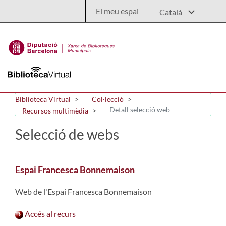
Salta al contingut principal
El meu espai
Biblioteca Virtual
Col·lecció
Detall selecció web
Recursos multimèdia
Selecció de webs
Espai Francesca Bonnemaison
Web de l'Espai Francesca Bonnemaison
Accés al recurs