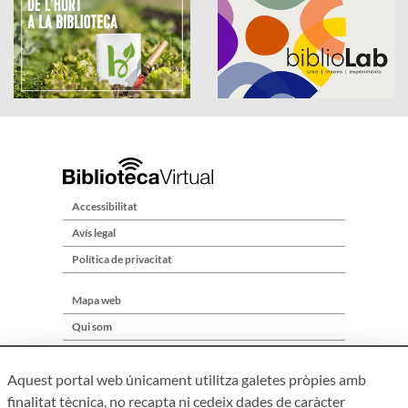
Accessibilitat
Avís legal
Política de privacitat
Mapa web
Qui som
Contacte
Aquest portal web únicament utilitza galetes pròpies amb
finalitat tècnica, no recapta ni cedeix dades de caràcter