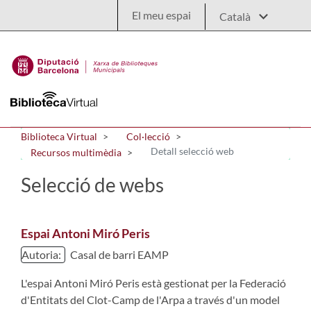
Salta al contingut principal
El meu espai
Biblioteca Virtual
Col·lecció
Detall selecció web
Recursos multimèdia
Selecció de webs
Espai Antoni Miró Peris
Autoria:
Casal de barri EAMP
L'espai Antoni Miró Peris està gestionat per la Federació
d'Entitats del Clot-Camp de l'Arpa a través d'un model