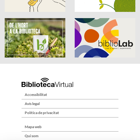
Accessibilitat
Avís legal
Política de privacitat
Mapa web
Qui som