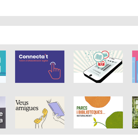
 és de 0 estrelles de 5.