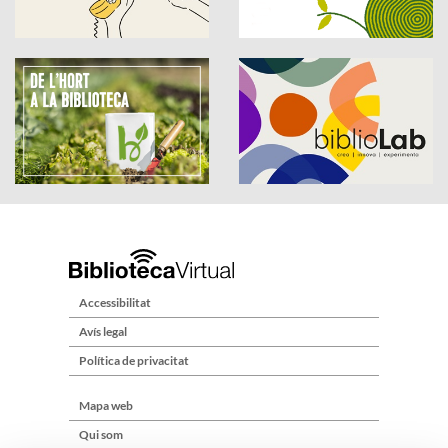
Accessibilitat
Avís legal
Política de privacitat
Mapa web
Qui som