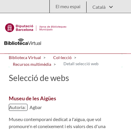
Salta al contingut principal
El meu espai
Biblioteca Virtual
Col·lecció
Detall selecció web
Recursos multimèdia
Selecció de webs
Museu de les Aigües
Autoria:
Agbar
Museu contemporani dedicat a l'aigua, que vol
promoure'n el coneixement i els valors des d'una