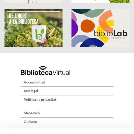
Accessibilitat
Avís legal
Política de privacitat
Mapa web
Qui som
Contacte