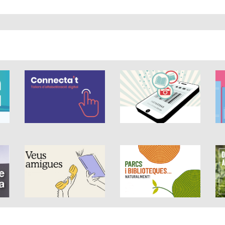
 és de 0 estrelles de 5.