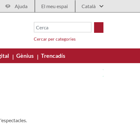
Ajuda
El meu espai
Cercar per categories
ital
Gènius
Trencadís
|
|
'espectacles.