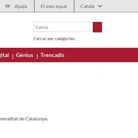
Ajuda
El meu espai
Cercar per categories
ital
Gènius
Trencadís
|
|
neralitat de Catalunya.