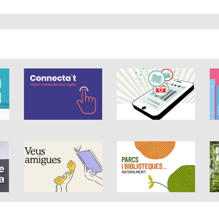
 és de 0 estrelles de 5.