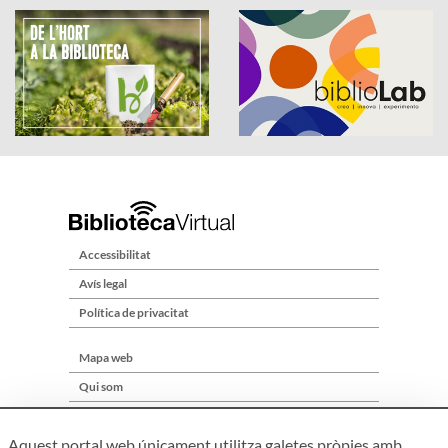
Accessibilitat
Avís legal
Política de privacitat
Mapa web
Qui som
Contacte
Aquest portal web únicament utilitza galetes pròpies amb