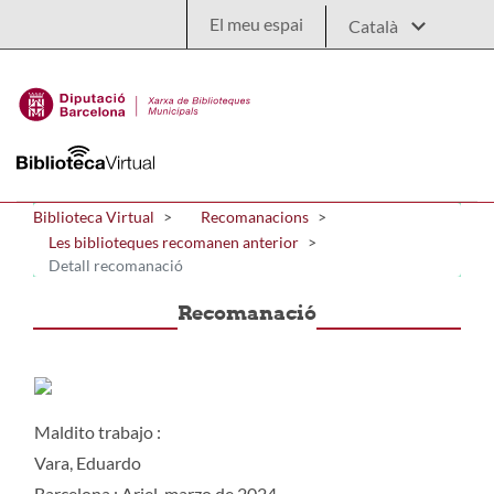
Salta al contingut principal
El meu espai
Biblioteca Virtual
Recomanacions
Les biblioteques recomanen anterior
Detall recomanació
Recomanació
Maldito trabajo :
Vara, Eduardo
Barcelona : Ariel, marzo de 2024