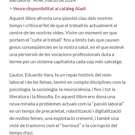
>
Veure disponibilitat al catàleg Aladí
Aquest llibre afronta una qüestió clau dels nostres
temps i critica el fet de que el treball és actualment el
centre de les nostres vides. Vivim un moment en que
portem el “culte al treball” fins a límits tals que causen
greus conseqüències en la nostra salut, en el que esdevé
una perversió de les vocacions professionals duta a
terme per un sistema capitalista cada cop més salvatge.
L’autor, Eduardo Vara, fa un repàs històric del món
laboral i de les feines, tenint en compte disciplines com la
psicologia, la sociologia, la neurociència, i fins i tot la
literatura i la filosofia. En aquest llibre ens dona una
nova mirada a problemes actuals com la “passió laboral”
en un temps de precarietat, robotització i digitalització
de moltes feines, una explotació creixent, i també una
visió de trastorns com el “burnout” o la corrupció del
temps d’oci.