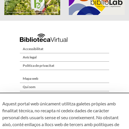
Accessibilitat
Avís legal
Política de privacitat
Mapa web
Qui som
Contacte
Aquest portal web únicament utilitza galetes pròpies amb
finalitat tècnica, no recapta ni cedeix dades de caràcter
personal dels usuaris sense el seu coneixement. No obstant
això, conté enllaços a llocs web de tercers amb polítiques de