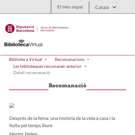
Salta al contingut principal
El meu espai
Biblioteca Virtual
Recomanacions
Les biblioteques recomanen anterior
Detall recomanació
Recomanació
Després de la feina: una història de la vida a casa i la
lluita pel temps lliure
Hester, Helen