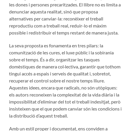
les dones i persones precaritzades. El llibre no es limita a
denunciar aquesta realitat, sinó que proposa
alternatives per canviar-la: reconèixer el treball
reproductiu com a treball real, reduir-lo el màxim
possible i redistribuir el temps restant de manera justa.
La seva proposta es fonamenta en tres pilars: la
comunització de les cures, el luxe públic i la sobirania
sobre el temps. És a dir, organitzar les tasques
domèstiques de manera col·lectiva, garantir que tothom
tingui accés a espais i serveis de qualitat i, sobretot,
recuperar el control sobre el nostre temps lliure.
Aquestes idees, encara que radicals, no són utòpiques:
els autors reconeixen la complexitat de la vida diària i la
impossibilitat d’eliminar del tot el treball indesitjat, però
insisteixen que el que podem canviar són les condicions i
la distribució d’aquest treball.
Amb un estil proper i documentat, ens conviden a