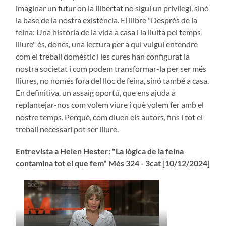
imaginar un futur on la llibertat no sigui un privilegi, sinó
la base de la nostra existència. El llibre "Després de la
feina: Una història de la vida a casa i la lluita pel temps
lliure" és, doncs, una lectura per a qui vulgui entendre
com el treball domèstic i les cures han configurat la
nostra societat i com podem transformar-la per ser més
lliures, no només fora del lloc de feina, sinó també a casa.
En definitiva, un assaig oportú, que ens ajuda a
replantejar-nos com volem viure i què volem fer amb el
nostre temps. Perquè, com diuen els autors, fins i tot el
treball necessari pot ser lliure.
Entrevista a Helen Hester: "La lògica de la feina
contamina tot el que fem" Més 324 - 3cat [10/12/2024]