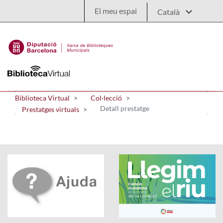
Salta al contingut principal
El meu espai
Biblioteca Virtual
Col·lecció
Detall prestatge
Prestatges virtuals