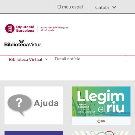
Salta al contingut principal
El meu espai
Detall notícia
Biblioteca Virtual