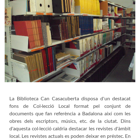
La Biblioteca Can Casacuberta disposa d'un destacat
fons de Col·lecció Local format pel conjunt de
documents que fan referència a Badalona així com les
obres dels escriptors, músics, etc. de la ciutat. Dins
d'aquesta col·lecció caldria destacar les revistes d'àmbit
local. Les revistes actuals es poden deixar en préstec. En