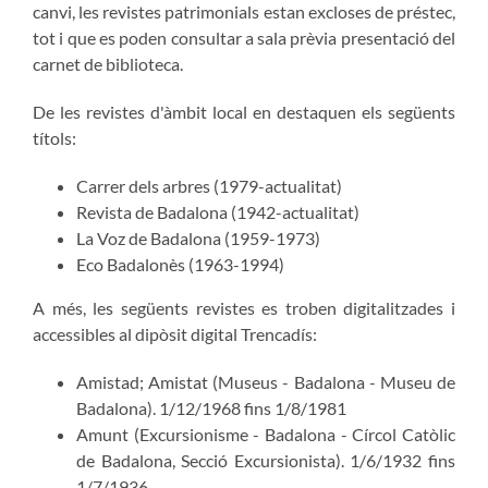
canvi, les revistes patrimonials estan excloses de préstec,
tot i que es poden consultar a sala prèvia presentació del
carnet de biblioteca.
De les revistes d'àmbit local en destaquen els següents
títols:
Carrer dels arbres (1979-actualitat)
Revista de Badalona (1942-actualitat)
La Voz de Badalona (1959-1973)
Eco Badalonès (1963-1994)
A més, les següents revistes es troben digitalitzades i
accessibles al dipòsit digital Trencadís:
Amistad; Amistat (Museus - Badalona - Museu de
Badalona). 1/12/1968 fins 1/8/1981
Amunt (Excursionisme - Badalona - Círcol Catòlic
de Badalona, Secció Excursionista). 1/6/1932 fins
1/7/1936