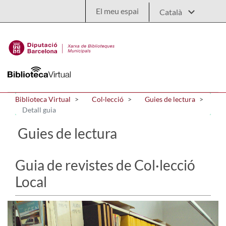
Salta al contingut principal
El meu espai
Biblioteca Virtual
Col·lecció
Guies de lectura
Detall guia
Guies de lectura
Guia de revistes de Col·lecció
Local