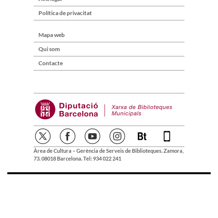
Política de privacitat
Mapa web
Qui som
Contacte
Àrea de Cultura – Gerència de Serveis de Biblioteques. Zamora,
73. 08018 Barcelona. Tel: 934 022 241