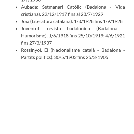
Aubada: Setmanari Catòlic (Badalona - Vida
cristiana). 22/12/1917 fins al 28/7/1929
Joia (Literatura catalana). 1/3/1928 fins 1/9/1928
Joventut: revista badalonina (Badalona -
Humorisme). 1/6/1918 fins 25/10/1919; 4/6/1921
fins 27/3/1937
Rossinyol, El (Nacionalisme català - Badalona -
Partits polítics). 30/5/1903 fins 25/3/1905