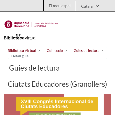
Salta al contingut principal
El meu espai
Biblioteca Virtual
Col·lecció
Guies de lectura
Detall guia
Guies de lectura
Ciutats Educadores (Granollers)