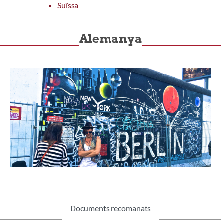
Suïssa
Alemanya
Documents recomanats