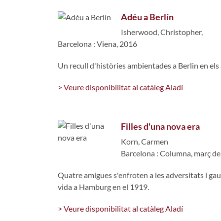
Adéu a Berlín
Isherwood, Christopher,
Barcelona : Viena, 2016
Un recull d'històries ambientades a Berlin en els
> Veure disponibilitat al catàleg Aladí
Filles d'una nova era
Korn, Carmen
Barcelona : Columna, març de
Quatre amigues s'enfroten a les adversitats i gau
vida a Hamburg en el 1919.
> Veure disponibilitat al catàleg Aladí