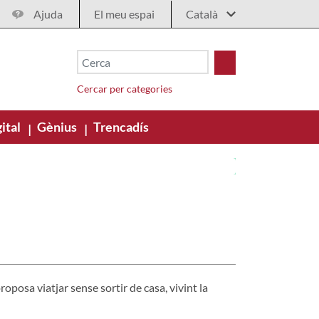
Ajuda
El meu espai
Cercar per categories
ital
Gènius
Trencadís
|
|
oposa viatjar sense sortir de casa, vivint la