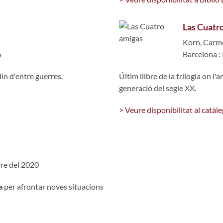
Las Cuatr
Korn, Carm
5
Barcelona :
in d'entre guerres.
Últim llibre de la trilogia on l
generació del segle XX.
> Veure disponibilitat al catàle
re del 2020
a
per afrontar noves situacions