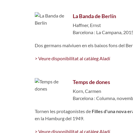
La Banda de Berlín
Haffner, Ernst
Barcelona : La Campana, 201
Dos germans malviuen en els baixos fons del Berl
> Veure disponibilitat al catàleg Aladí
Temps de dones
Korn, Carmen
Barcelona : Columna, novemb
Tornen les protagonistes de
Filles d'una nova er
en la Hamburg del 1949.
> Veure disponibilitat al catàleg Aladí