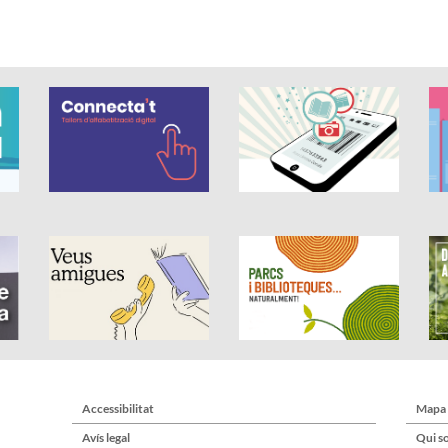
Accessibilitat
Mapa
Avís legal
Qui s