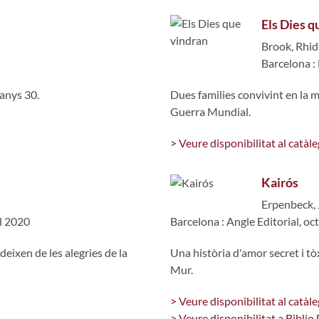
Els Dies q
Brook, Rhid
Barcelona :
 anys 30.
Dues families convivint en la
Guerra Mundial.
> Veure disponibilitat al catàle
Kairós
Erpenbeck,
l 2020
Barcelona : Angle Editorial, o
deixen de les alegries de la
Una història d'amor secret i tò
Mur.
> Veure disponibilitat al catàle
> Veure disponibilitat a Biblio 