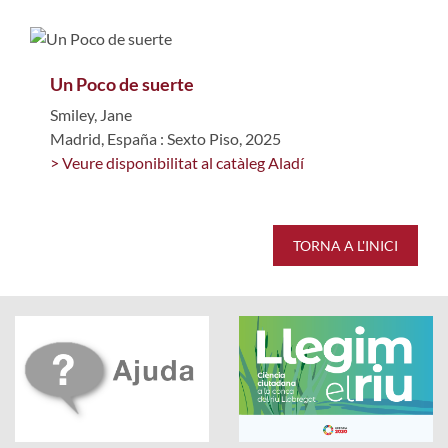
Un Poco de suerte
Smiley, Jane
Madrid, España : Sexto Piso, 2025
> Veure disponibilitat al catàleg Aladí
TORNA A L'INICI