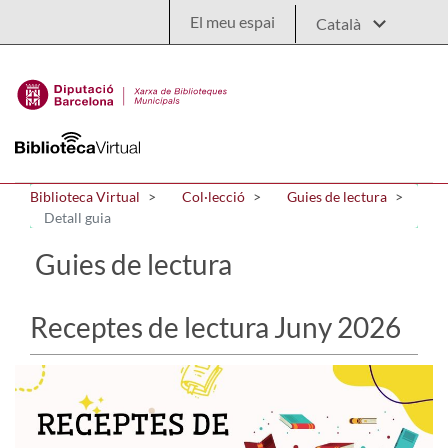
Salta al contingut principal
El meu espai
Biblioteca Virtual
Col·lecció
Guies de lectura
Detall guia
Guies de lectura
Receptes de lectura Juny 2026