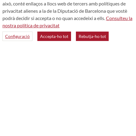
això, conté enllaços a llocs web de tercers amb polítiques de
privacitat alienes a la de la Diputació de Barcelona que vostè
podrà decidir si accepta o no quan accedeixi a ells.
Consulteu la
nostra política de privacitat
Configuració
Accepta-ho tot
Rebutja-ho tot
Accessibilitat