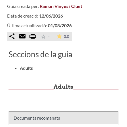
Guia creada per:
Ramon Vinyes i Cluet
Data de creació:
12/06/2026
Última actualització:
01/08/2026
Comparteix
Email
Print
La mitjana de les valoracions é
-
0.0
Seccions de la guia
Adults
Adults
Documents recomanats