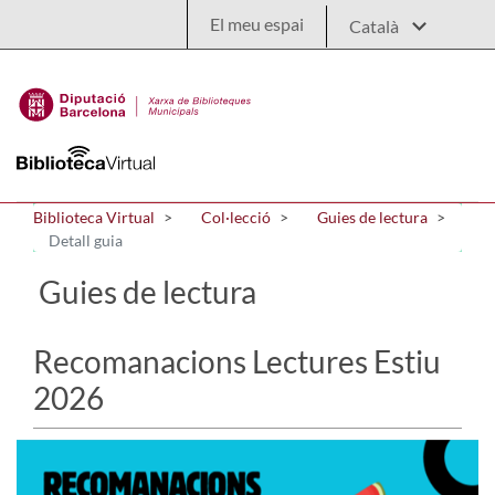
Salta al contingut principal
El meu espai
Biblioteca Virtual
Col·lecció
Guies de lectura
Detall guia
Guies de lectura
Recomanacions Lectures Estiu
2026