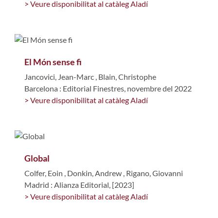
> Veure disponibilitat al catàleg Aladí
El Món sense fi
Jancovici, Jean-Marc
,
Blain, Christophe
Barcelona : Editorial Finestres, novembre del 2022
> Veure disponibilitat al catàleg Aladí
Global
Colfer, Eoin
,
Donkin, Andrew
,
Rigano, Giovanni
Madrid : Alianza Editorial, [2023]
> Veure disponibilitat al catàleg Aladí