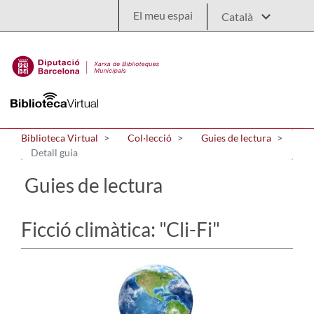
Salta al contingut principal
El meu espai
Biblioteca Virtual
Col·lecció
Guies de lectura
Detall guia
Guies de lectura
Ficció climàtica: "Cli-Fi"