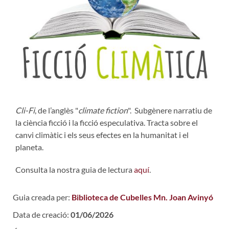
Cli-Fi
, de l’anglès "
climate fiction
". Subgènere narratiu de
la ciència ficció i la ficció especulativa. Tracta sobre el
canvi climàtic i els seus efectes en la humanitat i el
planeta.
Consulta la nostra guia de lectura
aquí
.
Guia creada per:
Biblioteca de Cubelles Mn. Joan Avinyó
Data de creació:
01/06/2026