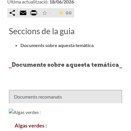
Última actualització:
18/06/2026
Comparteix
Email
Print
La mitjana de les valoracions é
-
0.0
Seccions de la guia
Documents sobre aquesta temàtica
Documents sobre aquesta temàtica
Documents recomanats
Algas verdes :