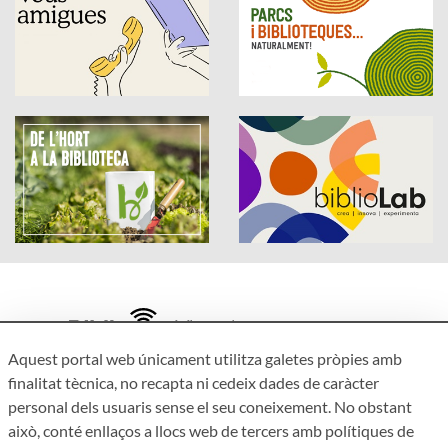
Aquest portal web únicament utilitza galetes pròpies amb
Accessibilitat
finalitat tècnica, no recapta ni cedeix dades de caràcter
Avís legal
personal dels usuaris sense el seu coneixement. No obstant
Política de privacitat
això, conté enllaços a llocs web de tercers amb polítiques de