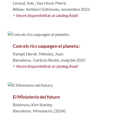
Léraud, Inès
,
Van Hove, Pierre
Bilbao: Astiberri Ediciones, noviembre 2022
> Veure disponibilitat al catàleg Aladí
Com els rics saquegen el planeta :
Kempf, Hervé
,
Méndez, Juan
Barcelona : Garbuix Books, maig del 2025
> Veure disponibilitat al catàleg Aladí
El Ministerio del futuro
Robinson, Kim Stanley
Barcelona : Minotauro, [2024]