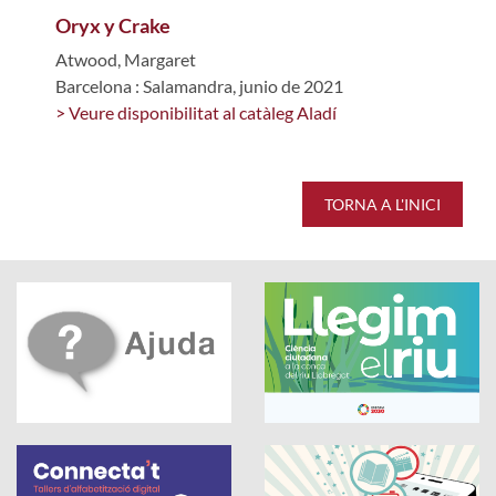
Oryx y Crake
Atwood, Margaret
Barcelona : Salamandra, junio de 2021
> Veure disponibilitat al catàleg Aladí
TORNA A L'INICI