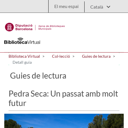
Salta al contingut principal
El meu espai
Biblioteca Virtual
Col·lecció
Guies de lectura
Detall guia
Guies de lectura
Pedra Seca: Un passat amb molt
futur