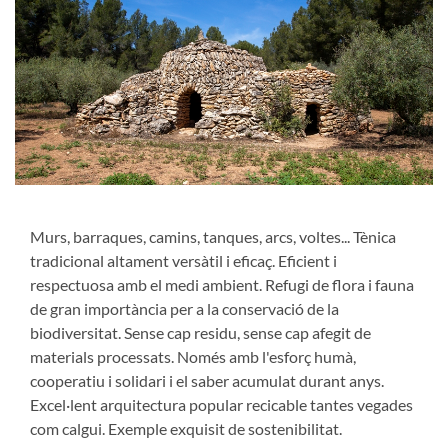
Murs, barraques, camins, tanques, arcs, voltes... Tènica
tradicional altament versàtil i eficaç. Eficient i
respectuosa amb el medi ambient. Refugi de flora i fauna
de gran importància per a la conservació de la
biodiversitat. Sense cap residu, sense cap afegit de
materials processats. Només amb l'esforç humà,
cooperatiu i solidari i el saber acumulat durant anys.
Excel·lent arquitectura popular recicable tantes vegades
com calgui. Exemple exquisit de sostenibilitat.